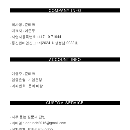
COMPANY INFO
· 회사명 : 준테크
· 대표자 : 이준무
· 사업자등록번호 : 417-10-71944
· 통신판매업신고 : 제2024-화성정남-0033호
ACCOUNT INFO
· 예금주 : 준테크
· 입금은행 : 기업은행
· 계좌번호 : 문의 바람
CUSTOM SERVICE
·
자주 묻는 질문과 답변
· 이메일 :
joontech2016@gmail.com
· 전화번호 : 010-3782-5865